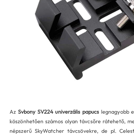
Az
Svbony SV224 univerzális papucs
legnagyobb elő
köszönhetően számos olyan távcsőre rátehető, me
népszerű SkyWatcher távcsövekre, de pl. Celes