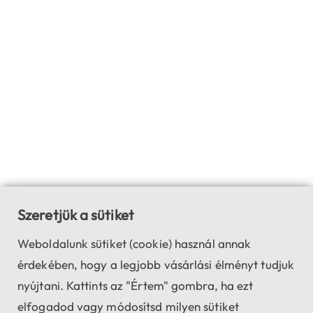
Szeretjük a sütiket
Weboldalunk sütiket (cookie) használ annak
érdekében, hogy a legjobb vásárlási élményt tudjuk
nyújtani. Kattints az "Értem" gombra, ha ezt
elfogadod vagy módosítsd milyen sütiket