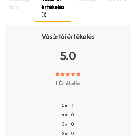
árak
értékelés
(1)
Vásárlói értékelés
5.0
1 Értékelés
5
1
★
4
0
★
3
0
★
2
0
★