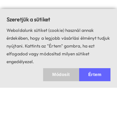
Szeretjük a sütiket
Weboldalunk sütiket (cookie) használ annak
érdekében, hogy a legjobb vásárlási élményt tudjuk
nyújtani. Kattints az "Értem" gombra, ha ezt
elfogadod vagy módosítsd milyen sütiket
engedélyezel.
Módosít
Értem