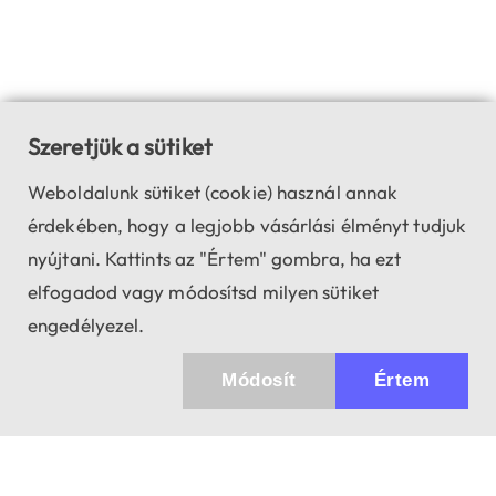
Szeretjük a sütiket
Weboldalunk sütiket (cookie) használ annak
érdekében, hogy a legjobb vásárlási élményt tudjuk
nyújtani. Kattints az "Értem" gombra, ha ezt
elfogadod vagy módosítsd milyen sütiket
engedélyezel.
Módosít
Értem