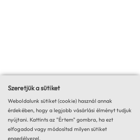
Szeretjük a sütiket
Weboldalunk sütiket (cookie) használ annak
érdekében, hogy a legjobb vásárlási élményt tudjuk
nyújtani. Kattints az "Értem" gombra, ha ezt
elfogadod vagy módosítsd milyen sütiket
engedélyezel.