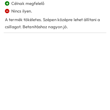
+
Célnak megfelelő
−
Nincs ilyen.
A termék tökéletes. Szépen középre lehet állítani a
csillagot. Betanitáshoz nagyon jó.