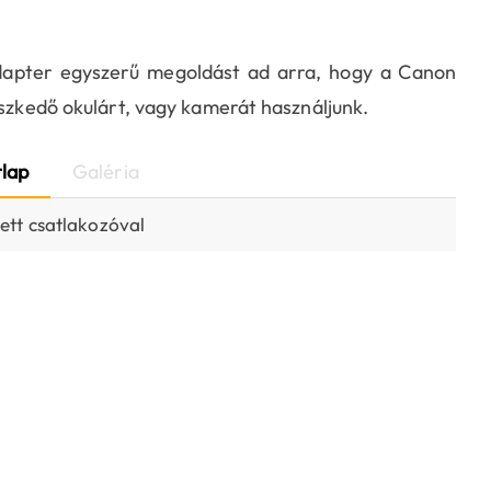
dapter egyszerű megoldást ad arra, hogy a Canon
leszkedő okulárt, vagy kamerát használjunk.
lap
Galéria
ett csatlakozóval