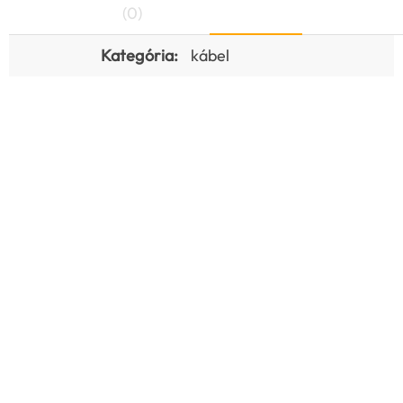
(0)
Kategória:
kábel