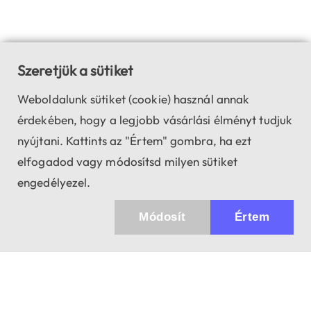
Szeretjük a sütiket
Weboldalunk sütiket (cookie) használ annak
érdekében, hogy a legjobb vásárlási élményt tudjuk
nyújtani. Kattints az "Értem" gombra, ha ezt
elfogadod vagy módosítsd milyen sütiket
engedélyezel.
Módosít
Értem