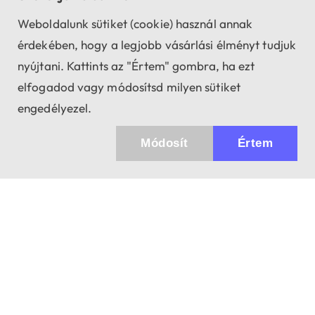
Weboldalunk sütiket (cookie) használ annak
érdekében, hogy a legjobb vásárlási élményt tudjuk
nyújtani. Kattints az "Értem" gombra, ha ezt
elfogadod vagy módosítsd milyen sütiket
engedélyezel.
Módosít
Értem