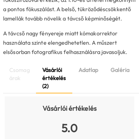
a pontos fókuszálást. A belső, tükröződéscsökkentő
lamellák tovább növelik a távcső képminőségét.
A távcső nagy fényereje miatt kómakorrektor
használata szinte elengedhetetlen. A műszert
elsősorban fotografikus felhasználásra javasoljuk.
Csomag
Vásárlói
Adatlap
Galéria
árak
értékelés
(2)
Vásárlói értékelés
5.0