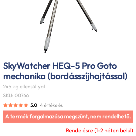
SkyWatcher HEQ-5 Pro Goto
mechanika (bordásszíjhajtással)
2x5 kg ellensúllyal
SKU: 00766
5.0
4 értékelés
A termék forgalmazása megszűnt, nem rendelhető.
Rendelésre (1-2 héten belül)