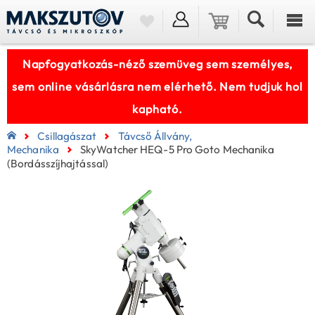
Napfogyatkozás-néző szemüveg sem személyes,
sem online vásárlásra nem elérhető. Nem tudjuk hol
kapható.
Csillagászat
Távcső Állvány,
Mechanika
SkyWatcher HEQ-5 Pro Goto Mechanika
(bordásszíjhajtással)