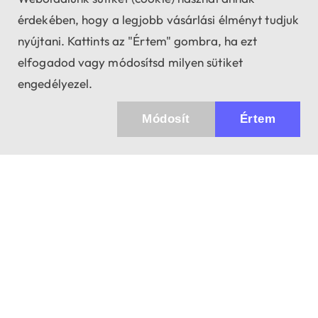
érdekében, hogy a legjobb vásárlási élményt tudjuk
nyújtani. Kattints az "Értem" gombra, ha ezt
elfogadod vagy módosítsd milyen sütiket
engedélyezel.
Módosít
Értem