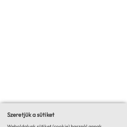
Szeretjük a sütiket
Weboldalunk sütiket (cookie) használ annak