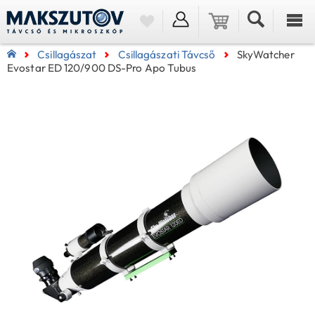
Csillagászat
Csillagászati Távcső
SkyWatcher
Evostar ED 120/900 DS-Pro Apo Tubus