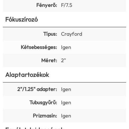
Fényerő:
F/7.5
Fókuszírozó
Típus:
Crayford
Kétsebességes:
Igen
Méret:
2"
Alaptartozékok
2"/1.25" adapter:
Igen
Tubusgyűrű:
Igen
Prizmasín:
Igen