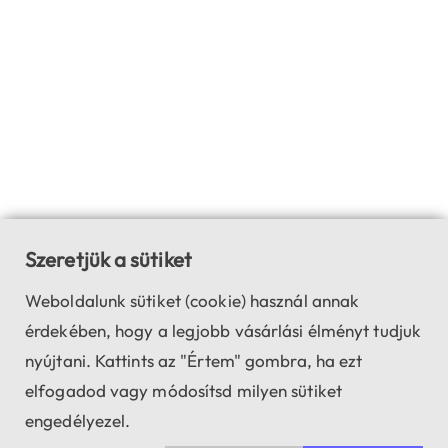
Szeretjük a sütiket
Weboldalunk sütiket (cookie) használ annak
érdekében, hogy a legjobb vásárlási élményt tudjuk
nyújtani. Kattints az "Értem" gombra, ha ezt
elfogadod vagy módosítsd milyen sütiket
engedélyezel.