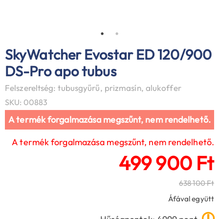
SkyWatcher Evostar ED 120/900
DS-Pro apo tubus
Felszereltség: tubusgyűrű, prizmasín, alukoffer
SKU: 00883
A termék forgalmazása megszűnt, nem rendelhető.
A termék forgalmazása megszűnt, nem rendelhető.
499 900 Ft
638 100 Ft
Áfával együtt