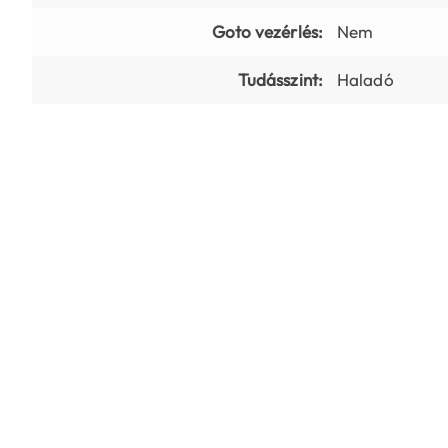
Goto vezérlés:
Nem
Tudásszint:
Haladó