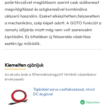
polártávcsővet meglátásom szerint csak szálkereszt
megvilágítással és szögkeresővel kombinálva
célszerű használni. Ezeket elkészítettem,felszereltem
a mechanikára, szép képet adott. A GOTO funkciót a
ramaty időjárás miatt még nem volt szerencsém
kipróbálni. Ez általában új felszerelés vásárlása
esetén így működik.
Kiemelten
ajánljuk
Az akciós árak a főtermékkel együtt történő vásárláskor
érvényesek!
Tápkábel sarus csatlakozással, rövid
DC dugóval
Készleten