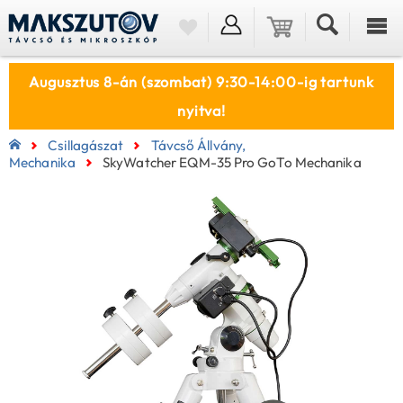
Augusztus 8-án (szombat) 9:30-14:00-ig tartunk
nyitva!
Csillagászat
Távcső Állvány,
Mechanika
SkyWatcher EQM-35 Pro GoTo Mechanika