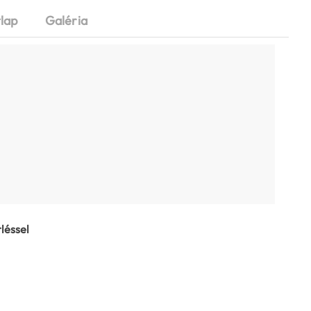
lap
Galéria
léssel