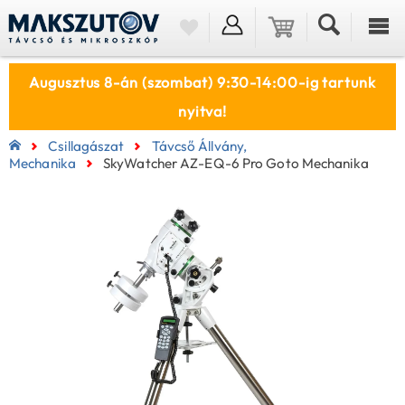
Augusztus 8-án (szombat) 9:30-14:00-ig tartunk
nyitva!
Csillagászat
Távcső Állvány,
Mechanika
SkyWatcher AZ-EQ-6 Pro Goto Mechanika