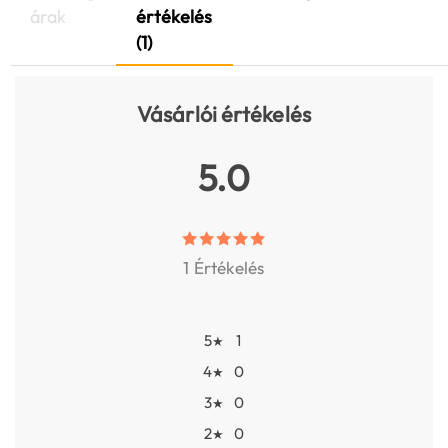
árak
értékelés
(1)
Vásárlói értékelés
5.0
1 Értékelés
5
1
★
4
0
★
3
0
★
2
0
★