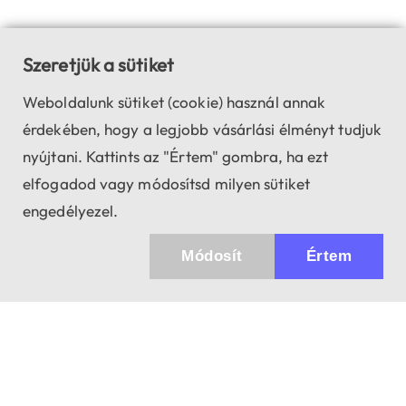
Szeretjük a sütiket
Weboldalunk sütiket (cookie) használ annak
érdekében, hogy a legjobb vásárlási élményt tudjuk
nyújtani. Kattints az "Értem" gombra, ha ezt
elfogadod vagy módosítsd milyen sütiket
engedélyezel.
Módosít
Értem