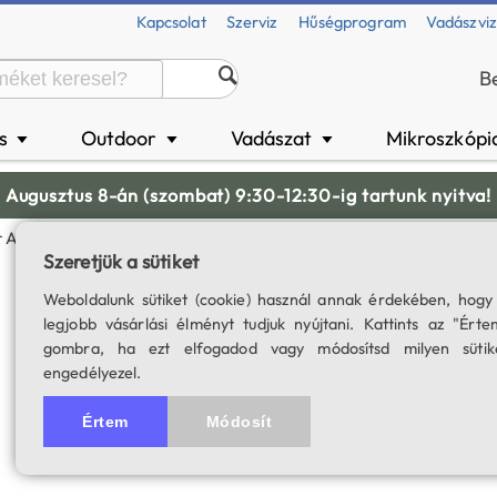
Kapcsolat
Szerviz
Hűségprogram
Vadászvi
B
és
Outdoor
Vadászat
Mikroszkópi
▼
▼
▼
Augusztus 8-án (szombat) 9:30-12:30-ig tartunk nyitva!
 Amici-Prizmás Pólustávcső Előtét
Szeretjük a sütiket
SkyWatcher amici
Weboldalunk sütiket (cookie) használ annak érdekében, hogy
legjobb vásárlási élményt tudjuk nyújtani. Kattints az "Érte
SKU: 03189
gombra, ha ezt elfogadod vagy módosítsd milyen sütik
engedélyezel.
5.0
2 értékelés
Értem
Módosít