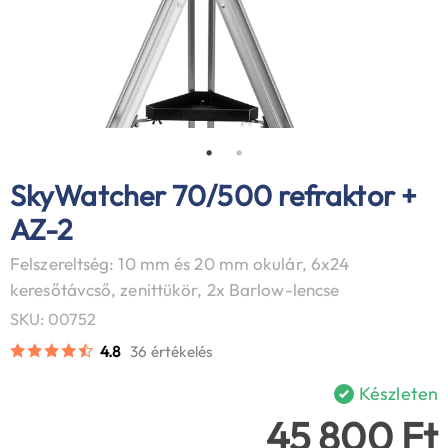
SkyWatcher 70/500 refraktor +
AZ-2
Felszereltség: 10 mm és 20 mm okulár, 6x24
keresőtávcső, zenittükör, 2x Barlow-lencse
SKU: 00752
4.8
36 értékelés
Készleten
45 800 Ft