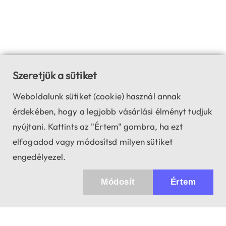
Szeretjük a sütiket
Weboldalunk sütiket (cookie) használ annak
érdekében, hogy a legjobb vásárlási élményt tudjuk
nyújtani. Kattints az "Értem" gombra, ha ezt
elfogadod vagy módosítsd milyen sütiket
engedélyezel.
Módosít
Értem