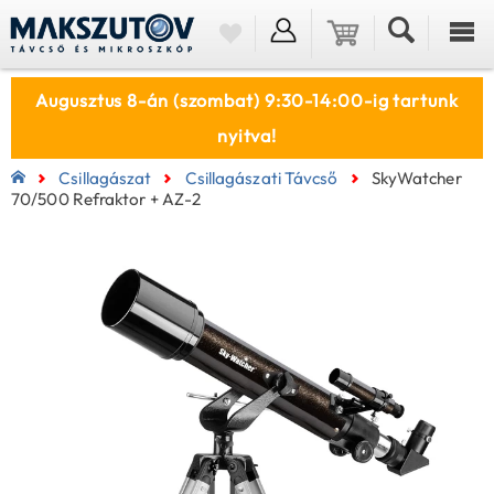
Augusztus 8-án (szombat) 9:30-14:00-ig tartunk
nyitva!
Csillagászat
Csillagászati Távcső
SkyWatcher
70/500 Refraktor + AZ-2