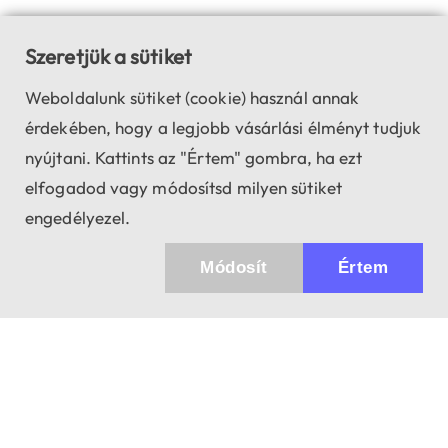
Szeretjük a sütiket
Weboldalunk sütiket (cookie) használ annak
érdekében, hogy a legjobb vásárlási élményt tudjuk
nyújtani. Kattints az "Értem" gombra, ha ezt
elfogadod vagy módosítsd milyen sütiket
engedélyezel.
Módosít
Értem