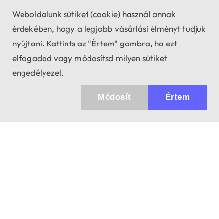
Weboldalunk sütiket (cookie) használ annak
érdekében, hogy a legjobb vásárlási élményt tudjuk
nyújtani. Kattints az "Értem" gombra, ha ezt
elfogadod vagy módosítsd milyen sütiket
engedélyezel.
Módosít
Értem