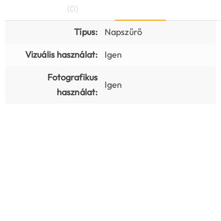
(0)
Típus:
Napszűrő
Vizuális használat:
Igen
Fotografikus
Igen
használat: