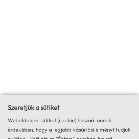
Szeretjük a sütiket
Weboldalunk sütiket (cookie) használ annak
érdekében, hogy a legjobb vásárlási élményt tudjuk
nyújtani. Kattints az "Értem" gombra, ha ezt