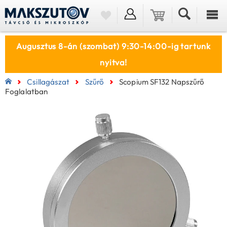
Augusztus 8-án (szombat) 9:30-14:00-ig tartunk
nyitva!
Csillagászat
Szűrő
Scopium SF132 Napszűrő
Foglalatban