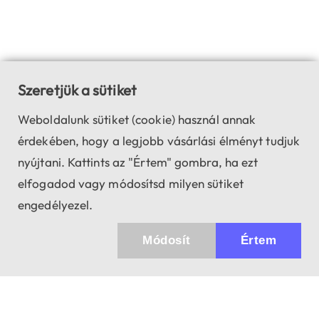
Szeretjük a sütiket
Weboldalunk sütiket (cookie) használ annak
érdekében, hogy a legjobb vásárlási élményt tudjuk
nyújtani. Kattints az "Értem" gombra, ha ezt
elfogadod vagy módosítsd milyen sütiket
engedélyezel.
Módosít
Értem