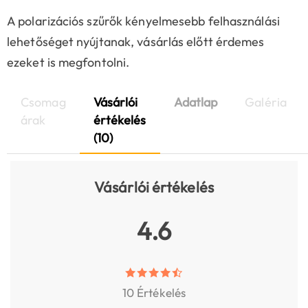
A polarizációs szűrők kényelmesebb felhasználási
lehetőséget nyújtanak, vásárlás előtt érdemes
ezeket is megfontolni.
Csomag
Vásárlói
Adatlap
Galéria
árak
értékelés
(10)
Vásárlói értékelés
4.6
10 Értékelés