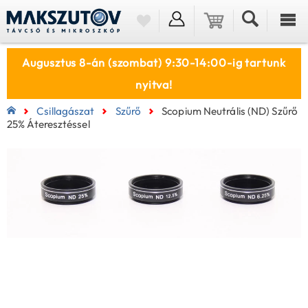
Augusztus 8-án (szombat) 9:30-14:00-ig tartunk
nyitva!
Csillagászat
Szűrő
Scopium Neutrális (ND) Szűrő
25% Áteresztéssel