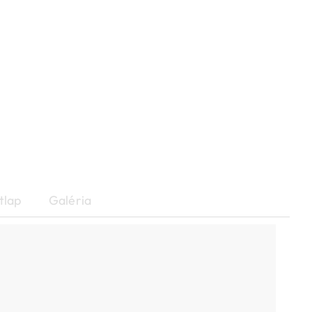
tlap
Galéria