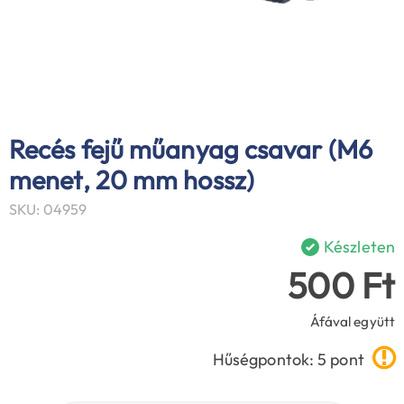
Recés fejű műanyag csavar (M6
menet, 20 mm hossz)
SKU: 04959
Készleten
500 Ft
Áfával együtt
Hűségpontok: 5 pont