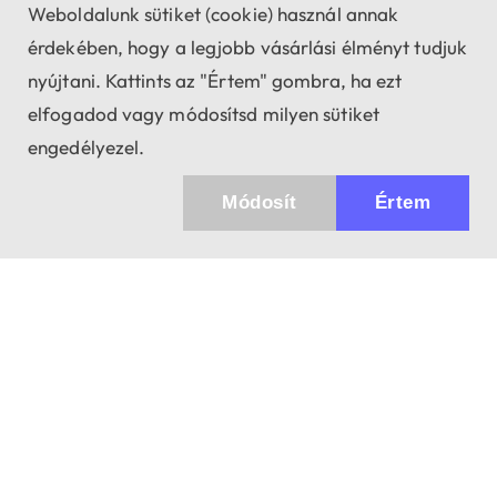
Weboldalunk sütiket (cookie) használ annak
érdekében, hogy a legjobb vásárlási élményt tudjuk
nyújtani. Kattints az "Értem" gombra, ha ezt
elfogadod vagy módosítsd milyen sütiket
engedélyezel.
Módosít
Értem