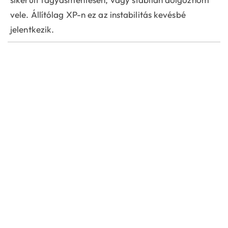
vele. Állítólag XP-n ez az instabilitás kevésbé
jelentkezik.