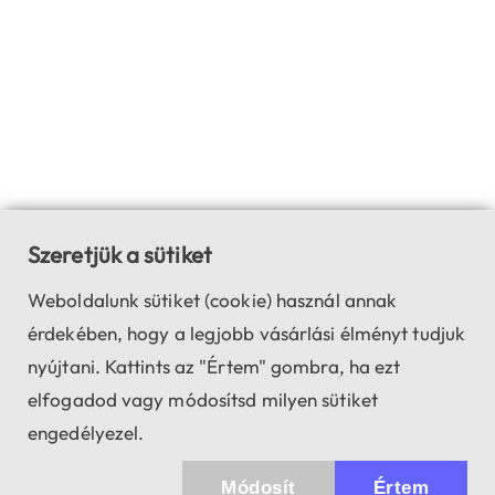
Szeretjük a sütiket
Weboldalunk sütiket (cookie) használ annak
érdekében, hogy a legjobb vásárlási élményt tudjuk
nyújtani. Kattints az "Értem" gombra, ha ezt
elfogadod vagy módosítsd milyen sütiket
engedélyezel.
Módosít
Értem