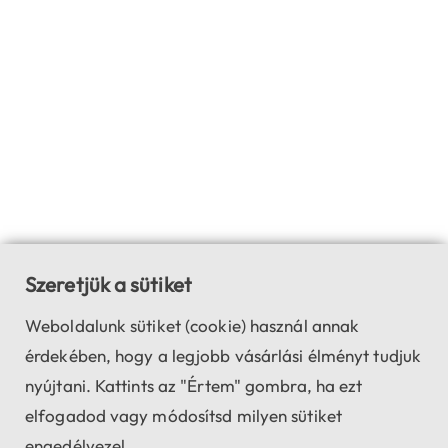
Szeretjük a sütiket
Weboldalunk sütiket (cookie) használ annak
érdekében, hogy a legjobb vásárlási élményt tudjuk
nyújtani. Kattints az "Értem" gombra, ha ezt
elfogadod vagy módosítsd milyen sütiket
engedélyezel.