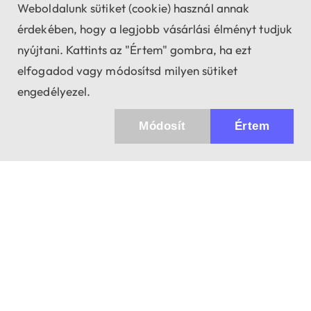
Weboldalunk sütiket (cookie) használ annak
érdekében, hogy a legjobb vásárlási élményt tudjuk
nyújtani. Kattints az "Értem" gombra, ha ezt
elfogadod vagy módosítsd milyen sütiket
engedélyezel.
Módosít
Értem