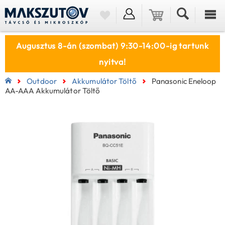
Augusztus 8-án (szombat) 9:30-14:00-ig tartunk
nyitva!
Outdoor
Akkumulátor Töltő
Panasonic Eneloop
AA-AAA Akkumulátor Töltő