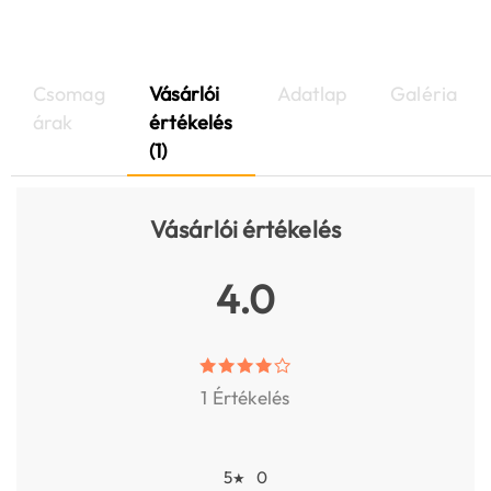
Csomag
Vásárlói
Adatlap
Galéria
árak
értékelés
(1)
Vásárlói értékelés
4.0
1 Értékelés
5
0
★