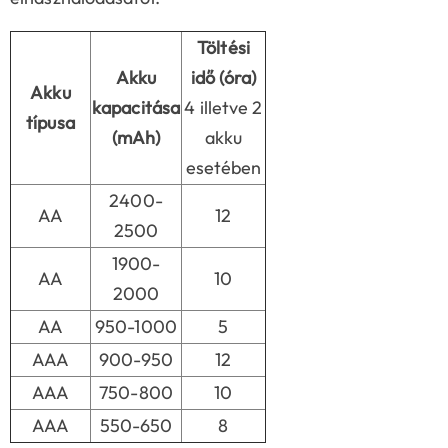
Töltési
Akku
idő (óra)
Akku
kapacitása
4 illetve 2
típusa
(mAh)
akku
esetében
2400-
AA
12
2500
1900-
AA
10
2000
AA
950-1000
5
AAA
900-950
12
AAA
750-800
10
AAA
550-650
8