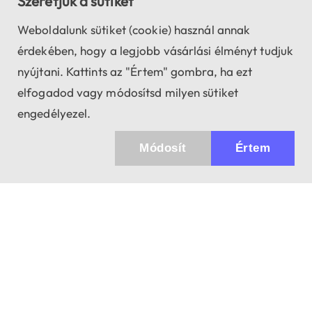
Szeretjük a sütiket
Weboldalunk sütiket (cookie) használ annak
érdekében, hogy a legjobb vásárlási élményt tudjuk
nyújtani. Kattints az "Értem" gombra, ha ezt
elfogadod vagy módosítsd milyen sütiket
engedélyezel.
Módosít
Értem