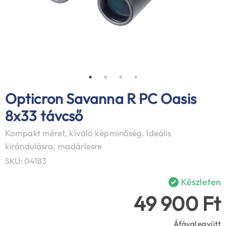
Opticron Savanna R PC Oasis
8x33 távcső
Kompakt méret, kiváló képminőség. Ideális
kirándulásra, madárlesre
SKU: 04183
Készleten
49 900 Ft
Áfával együtt