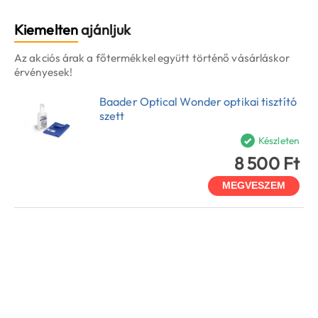
Kiemelten
ajánljuk
Az akciós árak a főtermékkel együtt történő vásárláskor
érvényesek!
Baader Optical Wonder optikai tisztító
szett
Készleten
8 500 Ft
MEGVESZEM