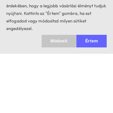
érdekében, hogy a legjobb vásárlási élményt tudjuk
nyújtani. Kattints az "Értem" gombra, ha ezt
elfogadod vagy módosítsd milyen sütiket
engedélyezel.
Módosít
Értem