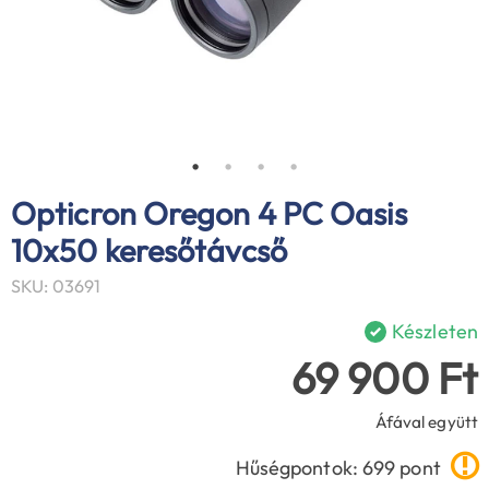
Opticron Oregon 4 PC Oasis
10x50 keresőtávcső
SKU: 03691
Készleten
69 900 Ft
Áfával együtt
Hűségpontok: 699 pont