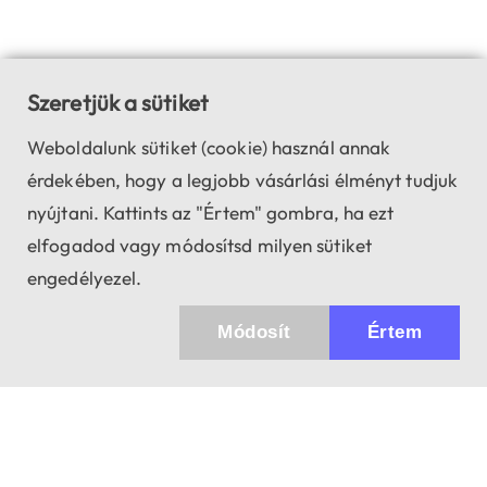
Szeretjük a sütiket
Weboldalunk sütiket (cookie) használ annak
érdekében, hogy a legjobb vásárlási élményt tudjuk
nyújtani. Kattints az "Értem" gombra, ha ezt
elfogadod vagy módosítsd milyen sütiket
engedélyezel.
Módosít
Értem