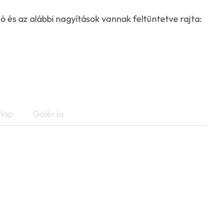
és az alábbi nagyítások vannak feltüntetve rajta:
lap
Galéria