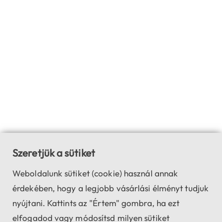
Szeretjük a sütiket
Weboldalunk sütiket (cookie) használ annak
érdekében, hogy a legjobb vásárlási élményt tudjuk
nyújtani. Kattints az "Értem" gombra, ha ezt
elfogadod vagy módosítsd milyen sütiket