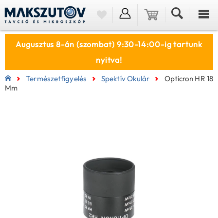
Augusztus 8-án (szombat) 9:30-14:00-ig tartunk
nyitva!
Természetfigyelés
Spektív Okulár
Opticron HR 18
Mm