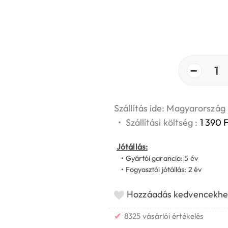
−
1
Szállítás ide: Magyarország
•
Szállítási költség :
1 390 F
Jótállás:
• Gyártói garancia: 5 év
• Fogyasztói jótállás: 2 év
Hozzáadás kedvencekhe
✔
8325 vásárlói értékelés