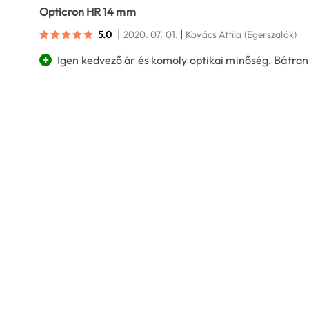
Opticron HR 14 mm
|
|
5.0
2020. 07. 01.
Kovács Attila
(Egerszalók)
+
Igen kedvező ár és komoly optikai minőség. Bátra