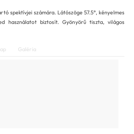
ártó spektívjei számára. Látószöge 57.5°, kényelmes
használatot biztosít. Gyönyörű tiszta, világos
lap
Galéria