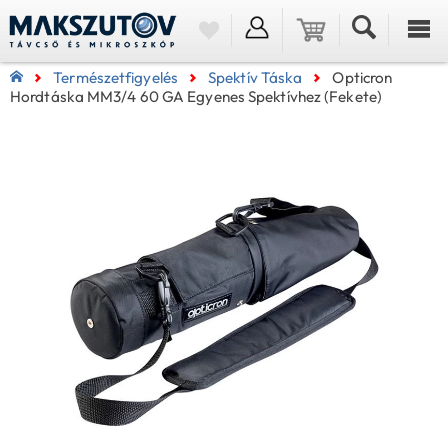
Természetfigyelés
Spektív Táska
Opticron
Hordtáska MM3/4 60 GA Egyenes Spektívhez (fekete)