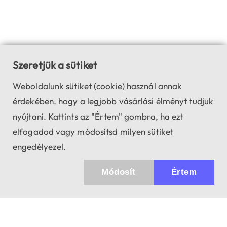
Szeretjük a sütiket
Weboldalunk sütiket (cookie) használ annak
érdekében, hogy a legjobb vásárlási élményt tudjuk
nyújtani. Kattints az "Értem" gombra, ha ezt
elfogadod vagy módosítsd milyen sütiket
engedélyezel.
Módosít
Értem