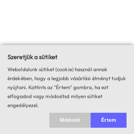
Szeretjük a sütiket
Weboldalunk sütiket (cookie) használ annak
érdekében, hogy a legjobb vásárlási élményt tudjuk
nyújtani. Kattints az "Értem" gombra, ha ezt
elfogadod vagy módosítsd milyen sütiket
engedélyezel.
Módosít
Értem