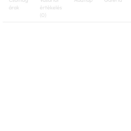
árak
értékelés
(0)