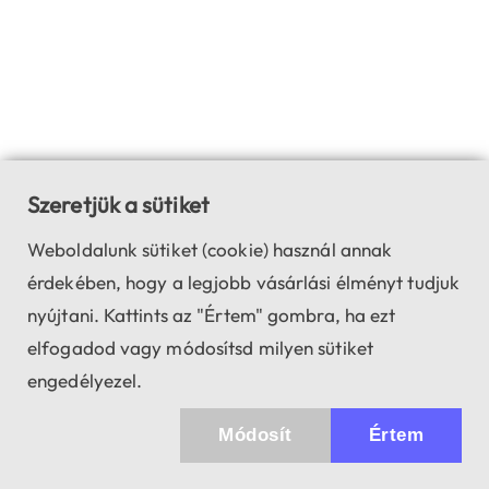
Szeretjük a sütiket
Weboldalunk sütiket (cookie) használ annak
érdekében, hogy a legjobb vásárlási élményt tudjuk
nyújtani. Kattints az "Értem" gombra, ha ezt
elfogadod vagy módosítsd milyen sütiket
engedélyezel.
Módosít
Értem