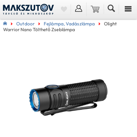
Outdoor
Fejlámpa, Vadászlámpa
Olight
Warrior Nano Tölthető Zseblámpa