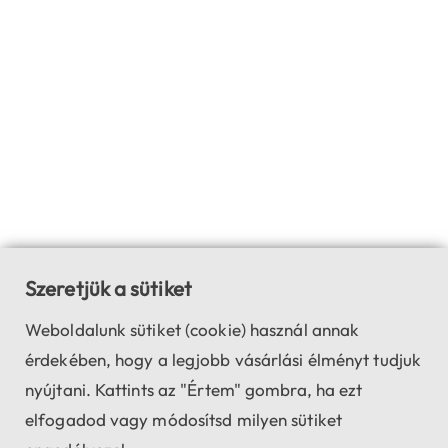
Szeretjük a sütiket
Weboldalunk sütiket (cookie) használ annak
érdekében, hogy a legjobb vásárlási élményt tudjuk
nyújtani. Kattints az "Értem" gombra, ha ezt
elfogadod vagy módosítsd milyen sütiket