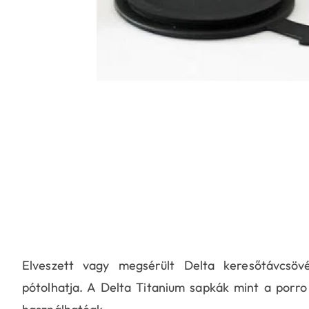
Elveszett vagy megsérült Delta keresőtávcsöv
pótolhatja. A Delta Titanium sapkák mint a porro