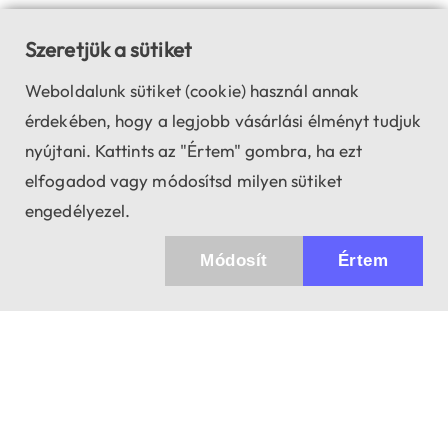
Szeretjük a sütiket
Weboldalunk sütiket (cookie) használ annak
érdekében, hogy a legjobb vásárlási élményt tudjuk
nyújtani. Kattints az "Értem" gombra, ha ezt
elfogadod vagy módosítsd milyen sütiket
engedélyezel.
Módosít
Értem