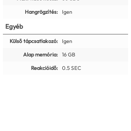
Hangrögzítés:
Igen
Egyéb
Külső tápcsatlakozó:
Igen
Alap memória:
16 GB
Reakcióidő:
0.5 SEC