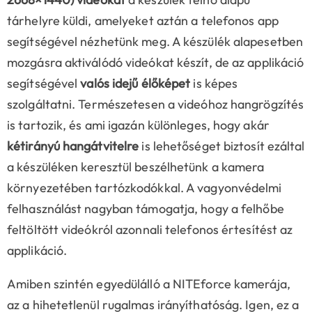
tárhelyre küldi, amelyeket aztán a telefonos app
segítségével nézhetünk meg. A készülék alapesetben
mozgásra aktiválódó videókat készít, de az applikáció
segítségével
valós idejű élőképet
is képes
szolgáltatni. Természetesen a videóhoz hangrögzítés
is tartozik, és ami igazán különleges, hogy akár
kétirányú hangátvitelre
is lehetőséget biztosít ezáltal
a készüléken keresztül beszélhetünk a kamera
környezetében tartózkodókkal. A vagyonvédelmi
felhasználást nagyban támogatja, hogy a felhőbe
feltöltött videókról azonnali telefonos értesítést az
applikáció.
Amiben szintén egyedülálló a NITEforce kamerája,
az a hihetetlenül rugalmas irányíthatóság. Igen, ez a