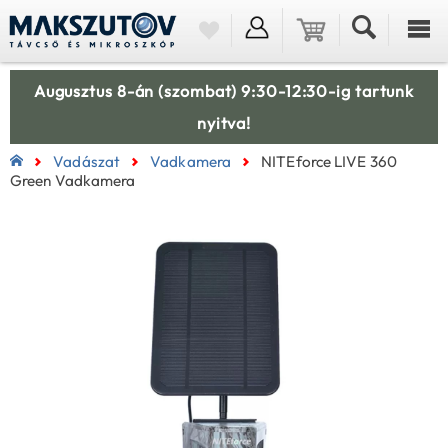
Augusztus 8-án (szombat) 9:30-12:30-ig tartunk
nyitva!
Vadászat
Vadkamera
NITEforce LIVE 360
Green Vadkamera