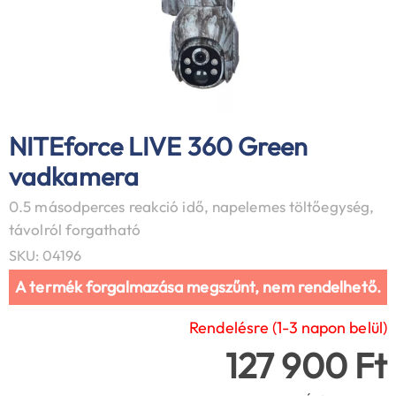
NITEforce LIVE 360 Green
vadkamera
0.5 másodperces reakció idő, napelemes töltőegység,
távolról forgatható
SKU: 04196
A termék forgalmazása megszűnt, nem rendelhető.
Rendelésre (1-3 napon belül)
127 900 Ft