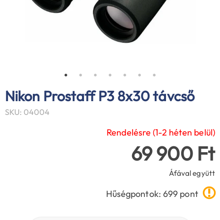
Nikon Prostaff P3 8x30 távcső
SKU: 04004
Rendelésre (1-2 héten belül)
69 900 Ft
Áfával együtt
Hűségpontok: 699 pont