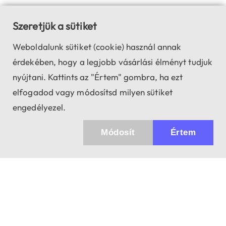
Szeretjük a sütiket
Weboldalunk sütiket (cookie) használ annak
érdekében, hogy a legjobb vásárlási élményt tudjuk
nyújtani. Kattints az "Értem" gombra, ha ezt
elfogadod vagy módosítsd milyen sütiket
engedélyezel.
Módosít
Értem