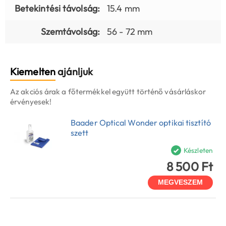
Betekintési távolság:
15.4 mm
Szemtávolság:
56 - 72 mm
Kiemelten
ajánljuk
Az akciós árak a főtermékkel együtt történő vásárláskor
érvényesek!
Baader Optical Wonder optikai tisztító
szett
Készleten
8 500 Ft
MEGVESZEM