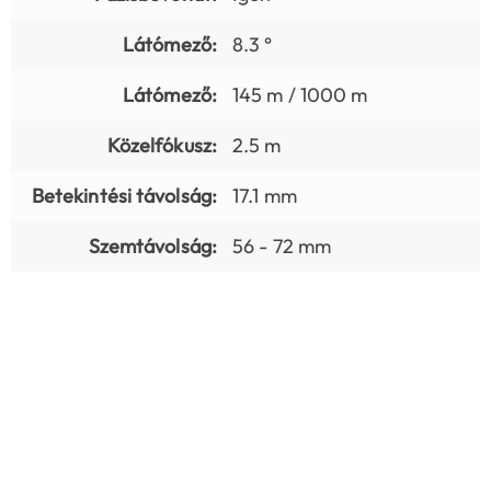
Látómező:
8.3 °
Látómező:
145 m / 1000 m
Közelfókusz:
2.5 m
Betekintési távolság:
17.1 mm
Szemtávolság:
56 - 72 mm