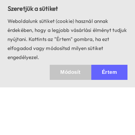
Szeretjük a sütiket
Weboldalunk sütiket (cookie) használ annak
érdekében, hogy a legjobb vásárlási élményt tudjuk
nyújtani. Kattints az "Értem" gombra, ha ezt
elfogadod vagy módosítsd milyen sütiket
engedélyezel.
Módosít
Értem
Küldhetünk értesítőt az újdonságainkról és