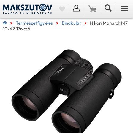
Természetfigyelés
Binokulár
Nikon Monarch M7
10x42 Távcső