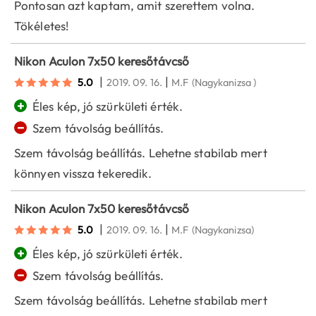
Pontosan azt kaptam, amit szerettem volna.
Tökéletes!
Nikon Aculon 7x50 keresőtávcső
|
|
5.0
2019. 09. 16.
M.F
(Nagykanizsa )
+
Éles kép, jó szürkületi érték.
−
Szem távolság beállítás.
Szem távolság beállítás. Lehetne stabilab mert
könnyen vissza tekeredik.
Nikon Aculon 7x50 keresőtávcső
|
|
5.0
2019. 09. 16.
M.F
(Nagykanizsa)
+
Éles kép, jó szürkületi érték.
−
Szem távolság beállítás.
Szem távolság beállítás. Lehetne stabilab mert