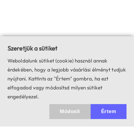
Szeretjük a sütiket
Weboldalunk sütiket (cookie) használ annak
érdekében, hogy a legjobb vásárlási élményt tudjuk
nyújtani. Kattints az "Értem" gombra, ha ezt
elfogadod vagy módosítsd milyen sütiket
engedélyezel.
Módosít
Értem