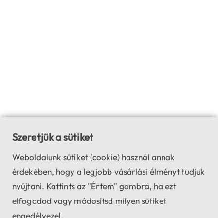
Szeretjük a sütiket
Weboldalunk sütiket (cookie) használ annak
érdekében, hogy a legjobb vásárlási élményt tudjuk
nyújtani. Kattints az "Értem" gombra, ha ezt
elfogadod vagy módosítsd milyen sütiket
engedélyezel.