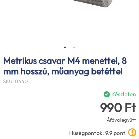
Metrikus csavar M4 menettel, 8
mm hosszú, műanyag betéttel
SKU: 04401
Készleten
990 Ft
Áfával együtt
Hűségpontok: 9.9 pont