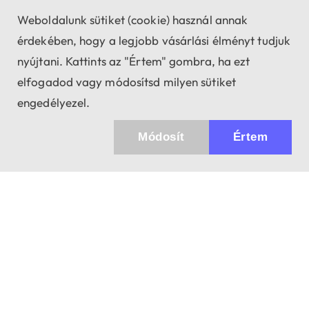
Weboldalunk sütiket (cookie) használ annak
érdekében, hogy a legjobb vásárlási élményt tudjuk
nyújtani. Kattints az "Értem" gombra, ha ezt
elfogadod vagy módosítsd milyen sütiket
engedélyezel.
Módosít
Értem