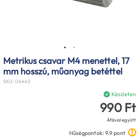
Metrikus csavar M4 menettel, 17
mm hosszú, műanyag betéttel
SKU: 04443
Készleten
990 Ft
Áfával együtt
Hűségpontok: 9.9 pont