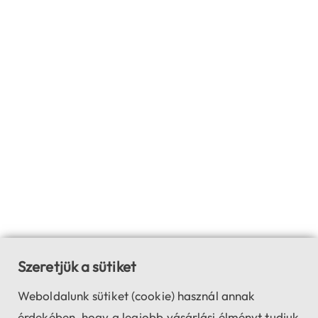
Szeretjük a sütiket
Weboldalunk sütiket (cookie) használ annak
érdekében, hogy a legjobb vásárlási élményt tudjuk