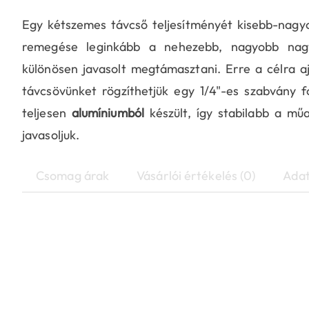
Egy kétszemes távcső teljesítményét kisebb-nagyo
remegése leginkább a nehezebb, nagyobb nagyí
különösen javasolt megtámasztani. Erre a célra aj
távcsövünket rögzíthetjük egy 1/4"-es szabvány fo
teljesen
alumíniumból
készült, így stabilabb a mű
javasoljuk.
Csomag árak
Vásárlói értékelés (0)
Adat