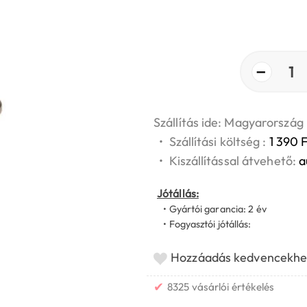
−
1
Szállítás ide: Magyarország
•
Szállítási költség :
1 390 F
•
Kiszállítással átvehető:
a
Jótállás:
• Gyártói garancia: 2 év
• Fogyasztói jótállás:
Hozzáadás kedvencekhe
✔
8325 vásárlói értékelés