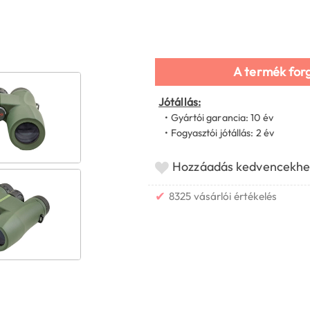
A termék for
Jótállás:
• Gyártói garancia: 10 év
• Fogyasztói jótállás: 2 év
Hozzáadás kedvencekhe
✔
8325 vásárlói értékelés