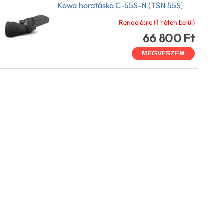
Kowa hordtáska C-55S-N (TSN 55S)
Rendelésre (1 héten belül)
66 800 Ft
MEGVESZEM