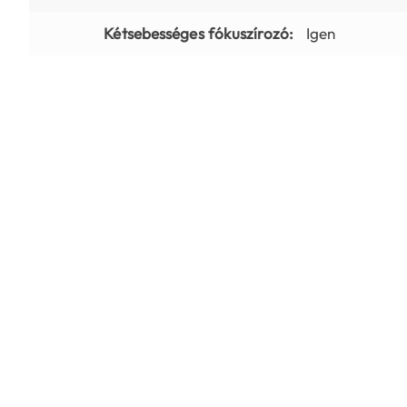
Kétsebességes fókuszírozó:
Igen