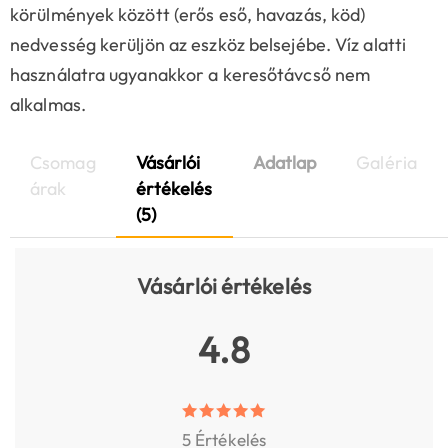
körülmények között (erős eső, havazás, köd)
nedvesség kerüljön az eszköz belsejébe. Víz alatti
használatra ugyanakkor a keresőtávcső nem
alkalmas.
Csomag
Vásárlói
Adatlap
Galéria
árak
értékelés
(5)
Vásárlói értékelés
4.8
5 Értékelés