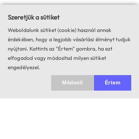
Szeretjük a sütiket
Weboldalunk sütiket (cookie) használ annak
érdekében, hogy a legjobb vásárlási élményt tudjuk
nyújtani. Kattints az "Értem" gombra, ha ezt
elfogadod vagy módosítsd milyen sütiket
engedélyezel.
Módosít
Értem