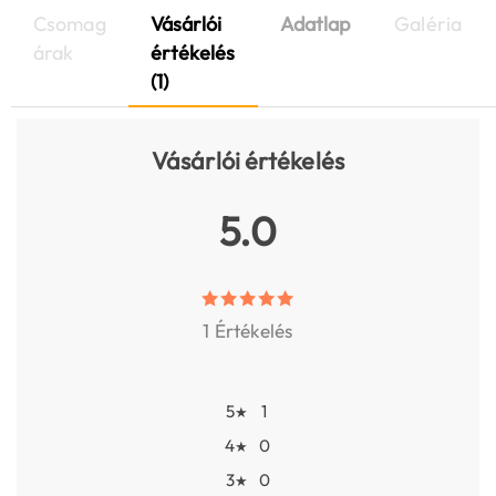
Csomag
Vásárlói
Adatlap
Galéria
árak
értékelés
(1)
Vásárlói értékelés
5.0
1 Értékelés
5
1
★
4
0
★
3
0
★